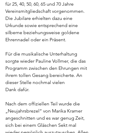
für 25, 40, 50, 60, 65 und 70 Jahre 
Vereinsmitgliedschaft vorgenommen. 
Die Jubilare erhielten dazu eine 
Urkunde sowie entsprechend eine 
silberne beziehungsweise goldene 
Ehrennadel oder ein Präsent. 
Für die musikalische Unterhaltung 
sorgte wieder Pauline Vollmer, die das 
Programm zwischen den Ehrungen mit 
ihrem tollen Gesang bereicherte. An 
dieser Stelle nochmal vielen
Dank dafür.
Nach dem offiziellen Teil wurde die 
„Neujahrsbrezel“ von Marika Kramer 
angeschnitten und es war genug Zeit, 
sich bei einem Gläschen Sekt mal 
wieder persönlich auszutauschen. Allen 