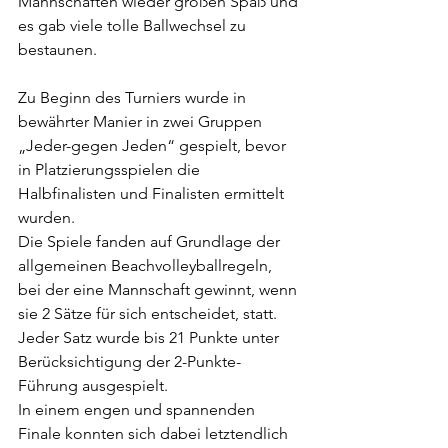
Mannschaften wieder großen Spaß und 
es gab viele tolle Ballwechsel zu 
bestaunen.
Zu Beginn des Turniers wurde in 
bewährter Manier in zwei Gruppen 
„Jeder-gegen Jeden“ gespielt, bevor 
in Platzierungsspielen die 
Halbfinalisten und Finalisten ermittelt 
wurden.
Die Spiele fanden auf Grundlage der 
allgemeinen Beachvolleyballregeln, 
bei der eine Mannschaft gewinnt, wenn 
sie 2 Sätze für sich entscheidet, statt. 
Jeder Satz wurde bis 21 Punkte unter 
Berücksichtigung der 2-Punkte-
Führung ausgespielt.
In einem engen und spannenden 
Finale konnten sich dabei letztendlich 