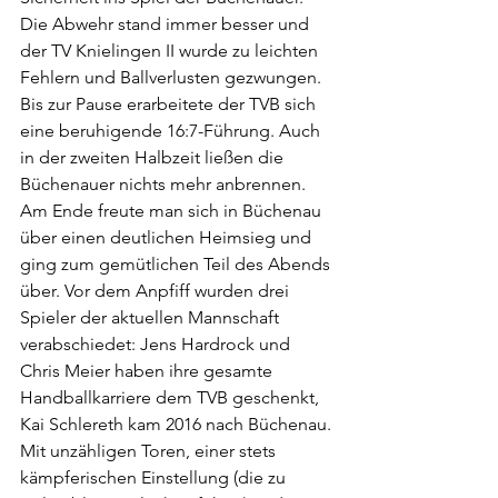
Die Abwehr stand immer besser und 
der TV Knielingen II wurde zu leichten 
Fehlern und Ballverlusten gezwungen. 
Bis zur Pause erarbeitete der TVB sich 
eine beruhigende 16:7-Führung. Auch 
in der zweiten Halbzeit ließen die 
Büchenauer nichts mehr anbrennen. 
Am Ende freute man sich in Büchenau 
über einen deutlichen Heimsieg und 
ging zum gemütlichen Teil des Abends 
über. Vor dem Anpfiff wurden drei 
Spieler der aktuellen Mannschaft 
verabschiedet: Jens Hardrock und 
Chris Meier haben ihre gesamte 
Handballkarriere dem TVB geschenkt, 
Kai Schlereth kam 2016 nach Büchenau. 
Mit unzähligen Toren, einer stets 
kämpferischen Einstellung (die zu 