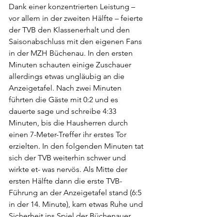
Dank einer konzentrierten Leistung – 
vor allem in der zweiten Hälfte – feierte 
der TVB den Klassenerhalt und den 
Saisonabschluss mit den eigenen Fans 
in der MZH Büchenau. In den ersten 
Minuten schauten einige Zuschauer 
allerdings etwas ungläubig an die 
Anzeigetafel. Nach zwei Minuten 
führten die Gäste mit 0:2 und es 
dauerte sage und schreibe 4:33 
Minuten, bis die Hausherren durch 
einen 7-Meter-Treffer ihr erstes Tor 
erzielten. In den folgenden Minuten tat 
sich der TVB weiterhin schwer und 
wirkte et- was nervös. Als Mitte der 
ersten Hälfte dann die erste TVB-
Führung an der Anzeigetafel stand (6:5 
in der 14. Minute), kam etwas Ruhe und 
Sicherheit ins Spiel der Büchenauer. 