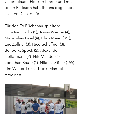
vielen blauen Flecken führte) und mit 
tollen Reflexen habt ihr uns begeistert 
– vielen Dank dafür!
Für den TV Büchenau spielten: 
Christian Fuchs (5), Jonas Werner (4), 
Maximilian Greil (4), Chris Meier (3/3), 
Eric Zöllner (3), Nico Schäffner (3), 
Benedikt Speck (2), Alexander 
Hellermann (2), Nils Mandel (1), 
Jonathan Bauer (1), Nikolas Zöller (TW), 
Tim Winter, Lukas Trunk, Manuel 
Arbogast.